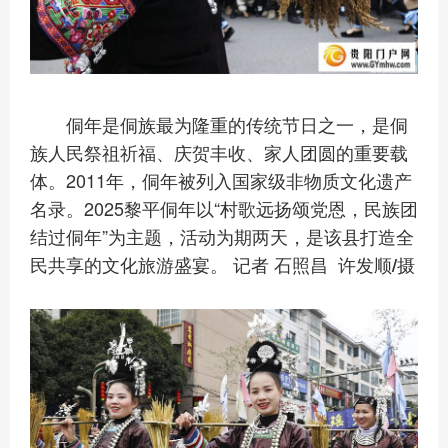
侗年是侗族最为隆重的传统节日之一，是侗
族人民祭祖祈福、庆贺丰收、家人团圆的重要载
体。2011年，侗年被列入国家级非物质文化遗产
名录。2025黎平侗年以“村歌远扬颂党恩，民族团
结过侗年”为主题，活动为期两天，是该县打造全
民共享的文化旅游盛宴。
记者 石照昌 许发顺/摄