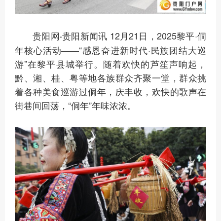
12月21日，2025黎平·侗
贵阳网·贵阳新闻讯
年核心活动——“感恩奋进新时代·民族团结大巡
游”在黎平县城举行。随着欢快的芦笙声响起，
黔、湘、桂、粤等地各族群众齐聚一堂，群众挑
着各种美食巡游过侗年，庆丰收，欢快的歌声在
街巷间回荡，“侗年”年味浓浓。