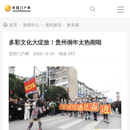
首页
新闻中心
省内资讯
黔东南
多彩文化大绽放！贵州侗年太热闹啦
贵阳门户网
2025-12-24
阅读
253