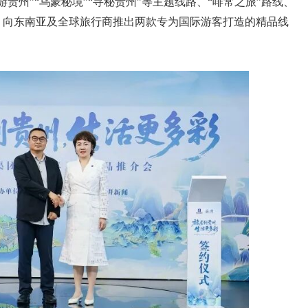
贵州”“乌蒙秘境”“寻秘贵州”等主题线路、“啡常之旅”路线、
；向东南亚及全球旅行商推出两款专为国际游客打造的精品线