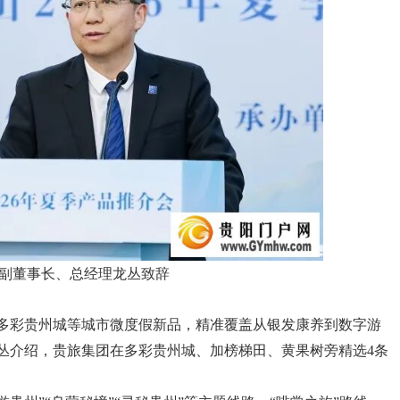
副董事长、总经理龙丛致辞
来多彩贵州城等城市微度假新品，精准覆盖从银发康养到数字游
丛介绍，贵旅集团在多彩贵州城、加榜梯田、黄果树旁精选4条