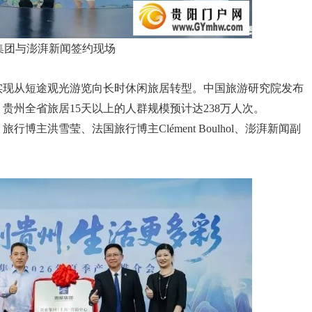
集团与澎湃新闻签约现场
实现从短途观光游览向长时休闲旅居转型。中国旅游研究院发布
年，贵州全省旅居15天以上的人群规模预计达238万人次。
主洪雪莹、法国旅行博主Clément Boulhol、澎湃新闻副
。