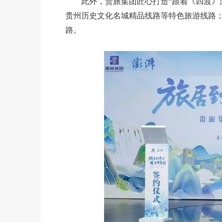
此外，贵旅集团匠心打造“跟着《四渡》游
贵州历史文化名城精品线路等特色旅游线路
路。