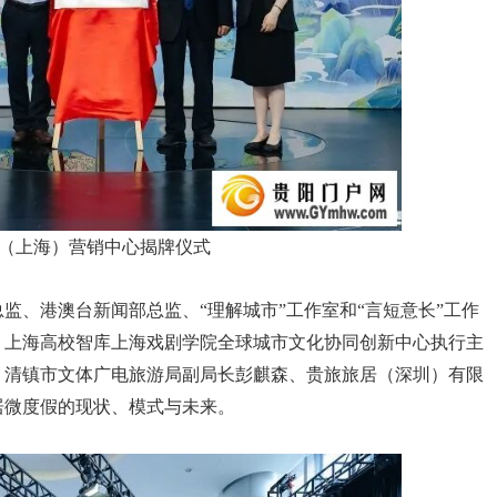
（上海）营销中心揭牌仪式
监、港澳台新闻部总监、“理解城市”工作室和“言短意长”工作
、上海高校智库上海戏剧学院全球城市文化协同创新中心执行主
，清镇市文体广电旅游局副局长彭麒森、贵旅旅居（深圳）有限
居微度假的现状、模式与未来。