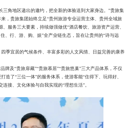
长三角地区递出的邀约，把全新的体验送到大家身边。”贵旅集
年来，贵旅集团始终立足“贵州旅游专业运营主体、贵州全域旅
源、服务三大要素，持续做强做优“酒店餐饮、旅游资产运营、
、住、行、游、购、娱”全产业链生态，旨在让贵州的“诗与远
、四季宜居的气候条件、丰富多彩的人文风情、日益完善的康养
品牌及“贵旅扉藏”“贵旅慕居”“贵旅悠巢”三大产品体系，不仅
更打造了“三位一体”的服务体系，使游客能“住得下、玩得好、
交连接、文化体验与自我实现的“理想生活”。