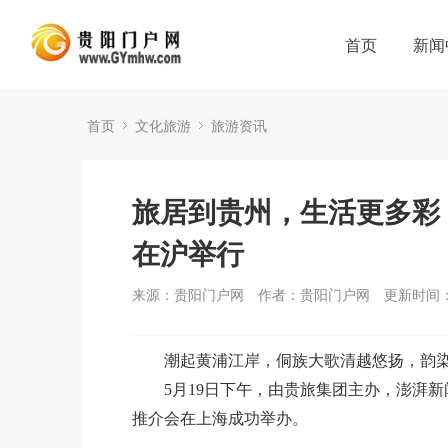
首页
新闻
首页
文化旅游
旅游资讯
旅居到贵州，生活更多彩！
在沪举行
来源：贵阳门户网
作者：贵阳门户网
更新时间：2
潮起黄浦江岸，侗族大歌清越悠扬，韵
5月19日下午，由贵旅集团主办，澎湃新
推介会在上海成功举办。