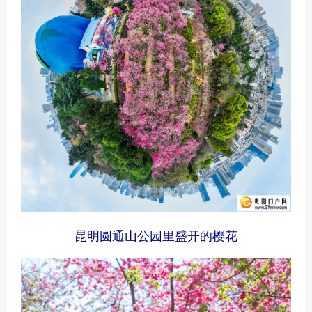
昆明圆通山公园里盛开的樱花