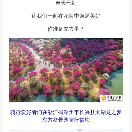
春天已到
让我们一起在花海中邂逅美好
你准备先去里？
骑行爱好者们在浙江省湖州市长兴县太湖龙之梦
东方盆景园骑行赏梅