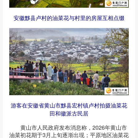
安徽黟县卢村的油菜花与村里的房屋互相点缀
游客在安徽省黄山市黟县宏村镇卢村拍摄油菜花
田和徽派古民居
黄山市人民政府发布消息称，2026年黄山市
油菜初花期于3月上旬逐渐出现；平原地区油菜花