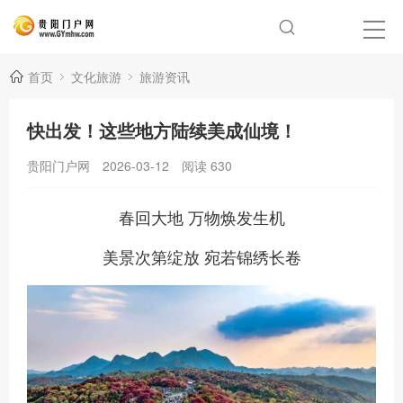
首页
文化旅游
旅游资讯
快出发！这些地方陆续美成仙境！
贵阳门户网
2026-03-12
阅读
630
春回大地 万物焕发生机
美景次第绽放 宛若锦绣长卷