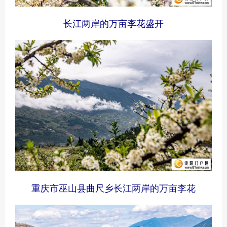
长江两岸的万亩李花盛开
重庆市巫山县曲尺乡长江两岸的万亩李花