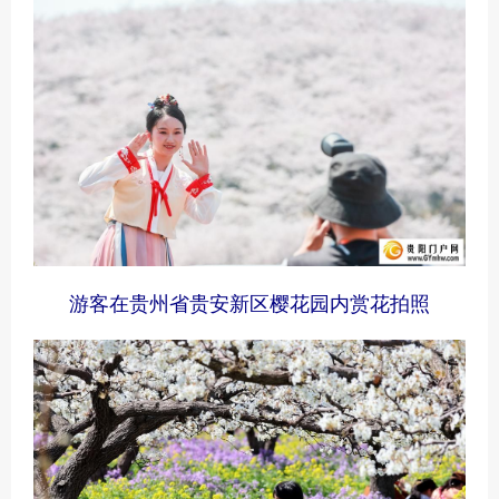
游客在贵州省贵安新区樱花园内赏花拍照