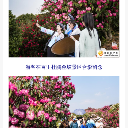
游客在百里杜鹃金坡景区合影留念