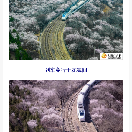
列车穿行于花海间