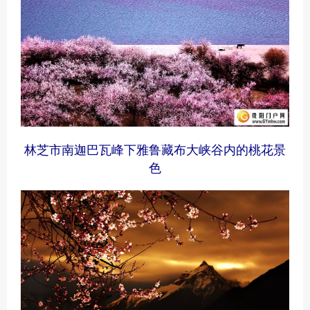
林芝市南迦巴瓦峰下雅鲁藏布大峡谷内的桃花景
色