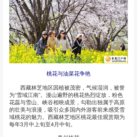
桃花与油菜花争艳
西藏林芝地区因植被茂密，气候湿润，被誉
为“雪域江南”。漫山遍野的桃花热烈绽放，粉色
花蕊与雪山、峡谷相映成景，勾勒出独属于高原
的壮美与浪漫，吸引众多国内外游客前来感受雪
域桃花的魅力。西藏林芝地区桃花最佳观赏期为
每年3月中上旬至4月中旬。