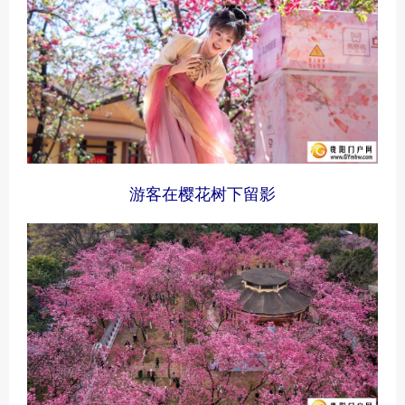
游客在樱花树下留影