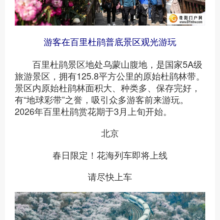
游客在百里杜鹃普底景区观光游玩
百里杜鹃景区地处乌蒙山腹地，是国家5A级
旅游景区，拥有125.8平方公里的原始杜鹃林带。
景区内原始杜鹃林面积大、种类多、保存完好，
有“地球彩带”之誉，吸引众多游客前来游玩。
2026年百里杜鹃赏花期于3月上旬开始。
北京
春日限定！花海列车即将上线
请尽快上车