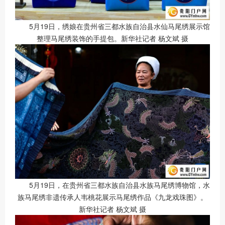
5月19日，绣娘在贵州省三都水族自治县水仙马尾绣展示馆
整理马尾绣装饰的手提包。新华社记者 杨文斌 摄
5月19日，在贵州省三都水族自治县水族马尾绣博物馆，水
族马尾绣非遗传承人韦桃花展示马尾绣作品《九龙戏珠图》。
新华社记者 杨文斌 摄