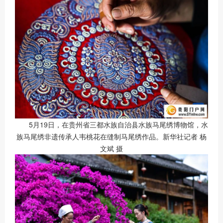
5月19日，在贵州省三都水族自治县水族马尾绣博物馆，水
族马尾绣非遗传承人韦桃花在缝制马尾绣作品。新华社记者 杨
文斌 摄