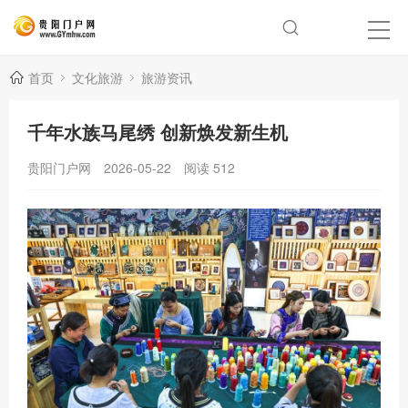
首页
文化旅游
旅游资讯
千年水族马尾绣 创新焕发新生机
贵阳门户网
2026-05-22
阅读
512