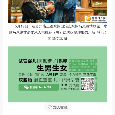
5月19日，在贵州省三都水族自治县水族马尾绣博物馆，水
族马尾绣非遗传承人韦桃花（右）给绣娘整理银饰。新华社记
者 杨文斌 摄
加入收藏