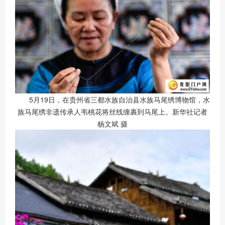
5月19日，在贵州省三都水族自治县水族马尾绣博物馆，水
族马尾绣非遗传承人韦桃花将丝线缠裹到马尾上。新华社记者
杨文斌 摄