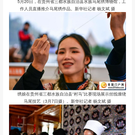
5月20日，在贵州省三都水族自治县水族马尾绣博物馆，工
作人员直播推介马尾绣作品。新华社记者 杨文斌 摄
绣娘在贵州省三都水族自治县“村马”比赛现场展示丝线缠绕
马尾技艺（3月7日摄）。新华社记者 杨文斌 摄