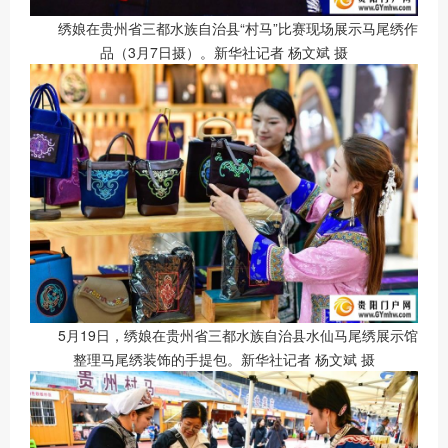
绣娘在贵州省三都水族自治县“村马”比赛现场展示马尾绣作
品（3月7日摄）。新华社记者 杨文斌 摄
5月19日，绣娘在贵州省三都水族自治县水仙马尾绣展示馆
整理马尾绣装饰的手提包。新华社记者 杨文斌 摄