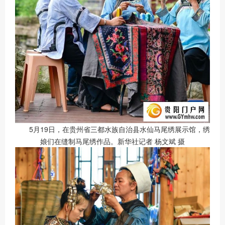
5月19日，在贵州省三都水族自治县水仙马尾绣展示馆，绣
娘们在缝制马尾绣作品。新华社记者 杨文斌 摄