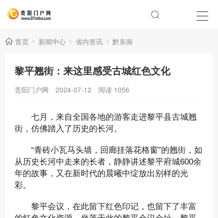
首页
新闻中心
省内资讯
黔东南
黎平翘街：来这里感受古城红色文化
贵阳门户网
2024-07-12
阅读
1056
七月，来自全国各地的游客走进黎平县古城翘
街，仿佛踏入了历史的长河。
“青砖小瓦马头墙，回廊挂落花格窗”的翘街，如
从历史长河中走来的长者，静静讲述黎平府城600余
年的故事，又在新时代的晨曦中绽放出别样的光
彩。
黎平会议，在此留下红色印记，也留下了丰富