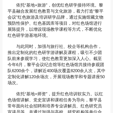
依托“基地+旅游”，创优红色研学接待环境。黎
平县融合发展红色教育与文化旅游，着力打造“黎平
会议”红色旅游及培训研学品牌，通过实施馆藏文物
预防性保护、红色基因库等项目，对红色场馆进行
展陈提升，以增设现场教学课程等方式，不断优化
红色研学游基地环境。
与此同时，加强与旅行社、校企等机构合作，
推出定制化的红色研学游讲解及课程，吸引不少团
队前来参观学习，使红色教育更加深入人心。截至
今年6月，黎平会议纪念馆等红色场馆共接待参观团
队6200余个，讲解近400场次覆盖8200余人次，其中
定制化讲解120余场次，开展现场教学和专题讲座50
场次。
依托“基地+师资”，提升红色培训软实力。以红
色场馆讲解、党史宣讲和课程任务为导向，黎平县
常年面向社会招聘和培养专业讲解员、红色研究员
宣讲员等，并通过加强与高校、研究机构等单位合