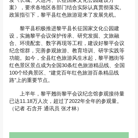
发《长城、大运河、长征国家文化公园建设方
案》，要求各地区各部门结合实际认真贯彻落实。
政策指引下，黎平县红色旅游迎来了发展先机。
黎平县积极推进黎平县长征国家文化公园建
设，实施黎平会议保护传承、研究发掘、文旅融
合、环境配套、数字再现等工程，建设好黎平会议
纪念馆群，完善参观旅游、教育培训、研学实践等
功能。如今，全县红色旅游风生水起，黎平翘街等
红色景区景点成为全国30条红色旅游精品线、全国
100个经典景区、“建党百年红色旅游百条精品线
路”上的重要节点。
上半年，黎平翘街黎平会议纪念馆参观接待量
已达11.18万人次，超过了2022年全年的参观量。
（记者 石含开 通讯员 张才林）