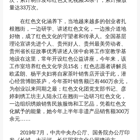
次；累计制作发布红色文化视频50余个，累计播放
量达33万次。
在红色文化涵养下，当地越来越多的创业者扎
根翘街，一边研学、讲述红色文化，一边推介道地
好物，成了红色文化的守望者和传承人。全国基层
理论宣讲先进个人、贵州好人、贵州最美劳动者、
贵州省长征故事优秀讲述人张中俞将工作室教学基
地设在这里，常年开设红色公益讲座，今年来，该
工作室培养红色文化学员15名；红色志愿者讲解员
欧孟朗、杨平夫妇将自家茶叶销售店开设于此，潜
心经营博朗茶庐，今年茶叶销售额已有460万余元，
为创业以来同期之最；红色文化团党支部书记、彦
婷刺绣工坊主人陆永江在翘街一边研习红色文化，
一边组织绣娘销售民族服饰和工艺品，凭着红色文
化赋予的能量，她今年上半年非遗产品销售额300万
余元……
2019年7月，中共中央办公厅、国务院办公厅印