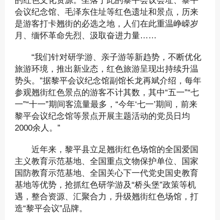
的红色文化资源。坐落于此的黎平会议会址、黎平
会议纪念馆、毛泽东住址等红色遗址和景点，历来
是游客打卡翘街的必选之地，人们在此重温峥嵘岁
月、缅怀革命先烈、汲取奋进力量……
“我们针对研学游、亲子游等新趋势，不断优化
旅游环境，推出新业态，红色旅游呈现出持续升温
势头。”据黎平会议纪念馆副馆长龙再斌介绍，每年
参观翘街红色景点的游客不计其数，其中“五一”“七
一”“十一”期间客流量最多，“今年‘七一’期间，前来
黎平会议纪念馆等景点开展主题活动的党员日均
2000余人。”
近年来，黎平县立足翘街红色场馆的全国爱国
主义教育示范基地、全国重点文物保护单位、国家
国防教育示范基地、全国关心下一代党史国史教育
基地等优势，抢抓红色研学游及“桥头堡”政策等机
遇，整合资源、汇聚合力，升级翘街红色场馆，打
造“黎平会议”品牌。