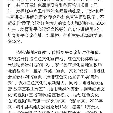
作，共同开展红色课题研究和教育培训项目；同
时，发挥张中俞工作室的名师带动效应，打造“名师
+宣讲员+讲解导师”的复合型红色宣讲师资队伍，不
断提升“黎平会议”红色培训的软实力和影响力。2024
年来，培育黎平会议纪念馆等红色专业讲解员9名，
培育黎平会议会址、红军桥、佳所村等现场教学师
资12名。
依托“基地+宣教”，传播黎平会议新时代价值。
围绕提升打造红色文化宣传地、红色文化体验地、
长征精神研习地的目标，黎平县在强化基地宣教功
能的基础上，盘活“展览、宣教、文艺”资源，通过社
会宣教和网络宣教，推进红色文化宣讲主动“走出
去”，助力红色文化绽放新魅力。同时，通过建设运
营“数字宣教工作室”，活用新媒体资源，创新红色文
化“短视频+直播”等网络宣教模式，推动红色文化
在“短视频”时代进一步“火”起来、“活”起来。2023年
来，黎平县共组织外出巡展13次，覆盖1.1万余人