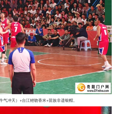
气冲天）+台江鲤吻香米+苗族非遗银帽。