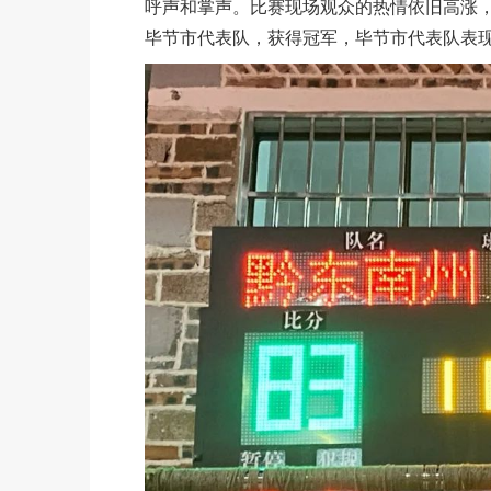
呼声和掌声。比赛现场观众的热情依旧高涨，
毕节市代表队，获得冠军，毕节市代表队表