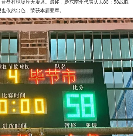
台盘村球场座无虚席。最终，黔东南州代表队以83：58战胜
现也依然出色，荣获本届亚军。