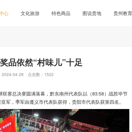
中心
文化旅游
特色商品
图说贵地
贵州教
奖品依然“村味儿”十足
024-04-28
点击数：
1522
联赛总决赛圆满落幕，黔东南州代表队以（83:58）战胜毕节
获亚军，季军由遵义市代表队获得，贵阳市代表队获第四名。