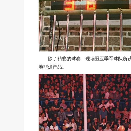
除了精彩的球赛，现场冠亚季军球队所获得
地非遗产品。