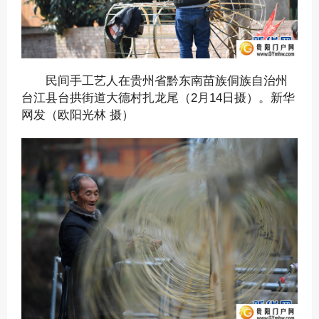
民间手工艺人在贵州省黔东南苗族侗族自治州
台江县台拱街道大德村扎龙尾（2月14日摄）。新华
网发（欧阳光林 摄）