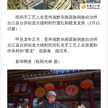
民间手工艺人在贵州省黔东南苗族侗族自治州
台江县台拱街道大德村削竹篾扎制硬龙龙骨（2月11
日摄）。
甲辰龙年正月，贵州省黔东南苗族侗族自治州
台江县台拱街道大德村民间扎龙手工艺人在抓紧制
作本村的“硬龙”，迎新春、闹元宵。
新华网发（欧阳光林 摄）