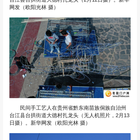
网发（欧阳光林 摄）
民间手工艺人在贵州省黔东南苗族侗族自治州
台江县台拱街道大德村扎龙头（无人机照片，2月13
日摄）。新华网发（欧阳光林 摄）