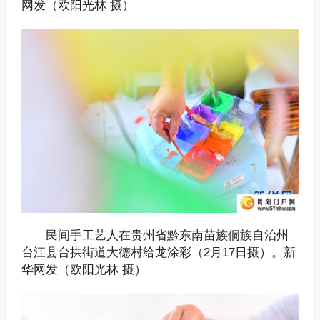
网发（欧阳光林 摄）
民间手工艺人在贵州省黔东南苗族侗族自治州
台江县台拱街道大德村给龙涂彩（2月17日摄）。新
华网发（欧阳光林 摄）