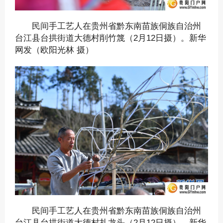
民间手工艺人在贵州省黔东南苗族侗族自治州
台江县台拱街道大德村削竹篾（2月12日摄）。新华
网发（欧阳光林 摄）
民间手工艺人在贵州省黔东南苗族侗族自治州
台江县台拱街道大德村扎龙头（2月12日摄）。新华