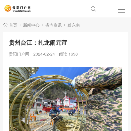
首页
新闻中心
省内资讯
黔东南
贵州台江：扎龙闹元宵
贵阳门户网
2024-02-24
阅读
1698