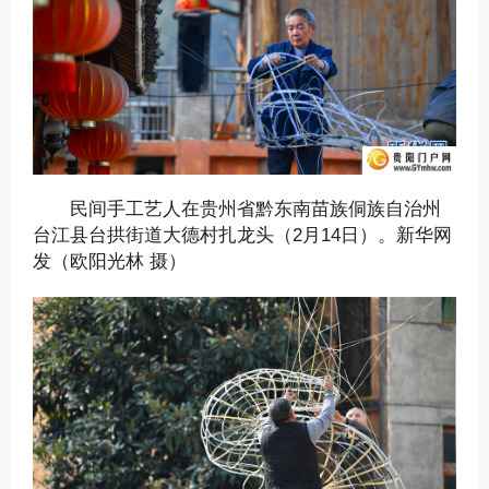
民间手工艺人在贵州省黔东南苗族侗族自治州
台江县台拱街道大德村扎龙头（2月14日）。新华网
发（欧阳光林 摄）