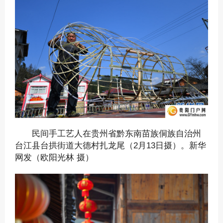
民间手工艺人在贵州省黔东南苗族侗族自治州
台江县台拱街道大德村扎龙尾（2月13日摄）。新华
网发（欧阳光林 摄）