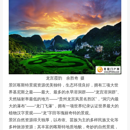
龙宫霞韵 余胜奇 摄
景区喀斯特景观资源优美独特，生态环境良好，拥有三项大世
界基尼斯之最——最大、最多的水旱溶洞群——“龙宫溶洞群”、
天然辐射率最低的地方——“贵州龙宫风景名胜区”，“洞穴内最
大的瀑布”——“龙门飞瀑”，拥有一项世界纪录认证世界最大的
植物汉字景观——“龙”字田等瑰丽奇特的景观。
景区自然资源得天独厚，以布依、苗族为主的多样民族文化等
多种旅游资源；其丰富的喀斯特地质地貌，奇妙的自然景观，