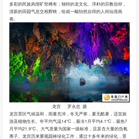
多彩的民族风情旷世稀有；独特的龙文化、淳朴的宗教信仰，
清新的田园气息交相辉映，绘就一幅怡然自得的人间仙境画
卷。
龙宫 罗永忠 摄
龙宫景区气候温和，雨量充沛，冬无严寒，夏无酷暑，适宜旅
游及植物生长。年平均气温14℃，最冷1月平均4.1℃，最热7
月平均21.9℃。大气质量为国家一级标准，且富含大量的负氧
离子。龙宫历来重视园林绿化工作，通过十多年来的绿化，景