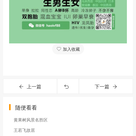
加入收藏
上一篇
下一篇
随便看看
黄果树风景名胜区
王若飞故居