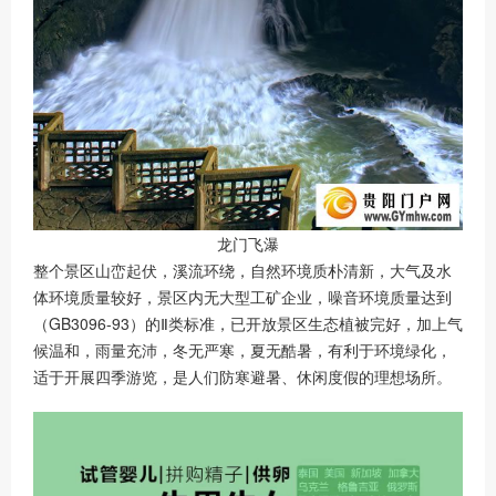
龙门飞瀑
整个景区山峦起伏，溪流环绕，自然环境质朴清新，大气及水
体环境质量较好，景区内无大型工矿企业，噪音环境质量达到
（GB3096-93）的Ⅱ类标准，已开放景区生态植被完好，加上气
候温和，雨量充沛，冬无严寒，夏无酷暑，有利于环境绿化，
适于开展四季游览，是人们防寒避暑、休闲度假的理想场所。